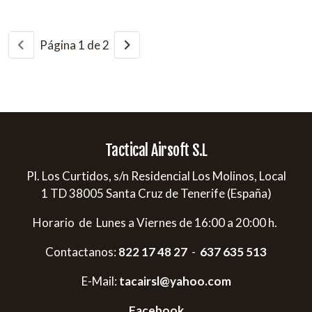
Página 1 de 2
Tactical Airsoft S.L
Pl. Los Curtidos, s/n Residencial Los Molinos, Local
1 TD 38005 Santa Cruz de Tenerife (España)
Horario de Lunes a Viernes de 16:00 a 20:00 h.
Contactanos:
822 17 48 27
-
637 635 513
E-Mail:
tacairsl@yahoo.com
Facebook