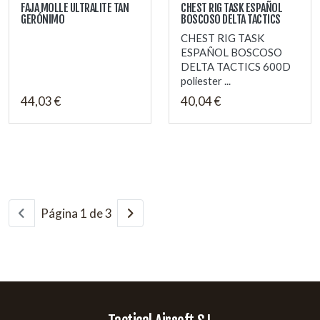
FAJA MOLLE ULTRALITE TAN
CHEST RIG TASK ESPAÑOL
GERÓNIMO
BOSCOSO DELTA TACTICS
CHEST RIG TASK
ESPAÑOL BOSCOSO
DELTA TACTICS 600D
poliester ...
44,03 €
40,04 €
Página 1 de 3