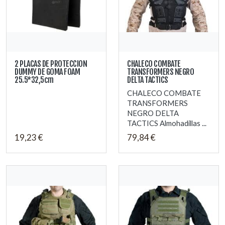
2 PLACAS DE PROTECCION
CHALECO COMBATE
DUMMY DE GOMA FOAM
TRANSFORMERS NEGRO
25.5*32,5cm
DELTA TACTICS
CHALECO COMBATE
TRANSFORMERS
NEGRO DELTA
TACTICS Almohadillas ...
19,23 €
79,84 €