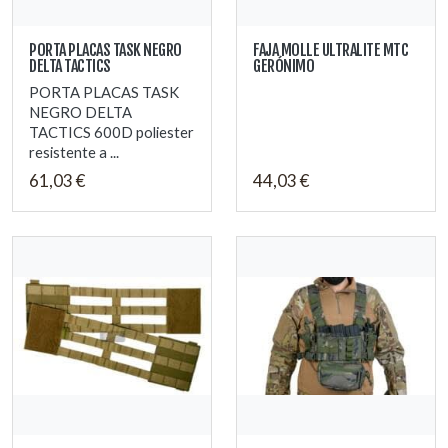
PORTA PLACAS TASK NEGRO
FAJA MOLLE ULTRALITE MTC
DELTA TACTICS
GERÓNIMO
PORTA PLACAS TASK
NEGRO DELTA
TACTICS 600D poliester
resistente a ...
61,03 €
44,03 €