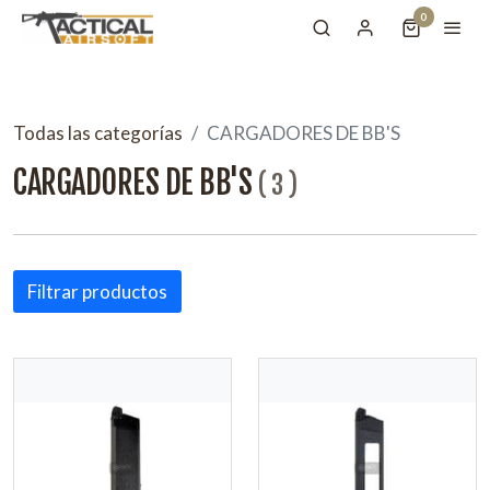
0
Todas las categorías
CARGADORES DE BB'S
CARGADORES DE BB'S
(
3
)
Filtrar productos