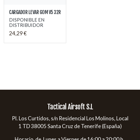
CARGADOR LEVAR GOM V5 32R
DISPONIBLE EN
DISTRIBUIDOR
24,29 €
Tactical Airsoft S.L
Pl. Los Curtidos, s/n Residencial Los Molinos, Local
1 TD 38005 Santa Cruz de Tenerife (España)
Horario de Lunes a Viernes de 16:00 a 20:00 h.