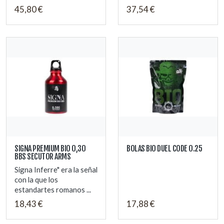
45,80 €
37,54 €
SIGNA PREMIUM BIO 0,30
BOLAS BIO DUEL CODE 0.25
BBS SECUTOR ARMS
Signa Inferre" era la señal
con la que los
estandartes romanos ...
18,43 €
17,88 €