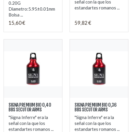
señal con la que los
0.20G
estandartes romanos ...
Diametro:5.95±0.01mm
Bolsa ...
15,60 €
59,82 €
SIGNA PREMIUM BIO 0,40
SIGNA PREMIUM BIO 0,36
BBS SECUTOR ARMS
BBS SECUTOR ARMS
"Signa Inferre" era la
"Signa Inferre" era la
señal con la que los
señal con la que los
estandartes romanos ...
estandartes romanos ...