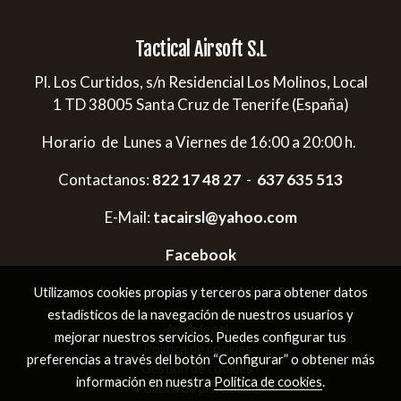
Tactical Airsoft S.L
Pl. Los Curtidos, s/n Residencial Los Molinos, Local
1 TD 38005 Santa Cruz de Tenerife (España)
Horario de Lunes a Viernes de 16:00 a 20:00 h.
Contactanos:
822 17 48 27
-
637 635 513
E-Mail:
tacairsl@yahoo.com
Facebook
Instagram:
@tacticalairsoftsl
Utilizamos cookies propias y terceros para obtener datos
estadísticos de la navegación de nuestros usuarios y
Aviso legal
mejorar nuestros servicios. Puedes configurar tus
Política de cookies
preferencias a través del botón “Configurar” o obtener más
Gestión de cookies
información en nuestra
Política de cookies
.
Política de privacidad