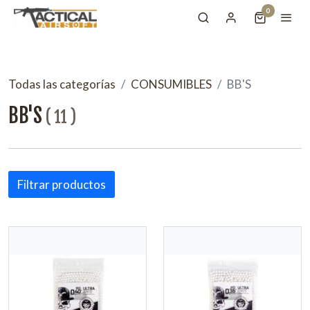
0
Todas las categorías
CONSUMIBLES
BB'S
BB'S
(
11
)
Filtrar productos