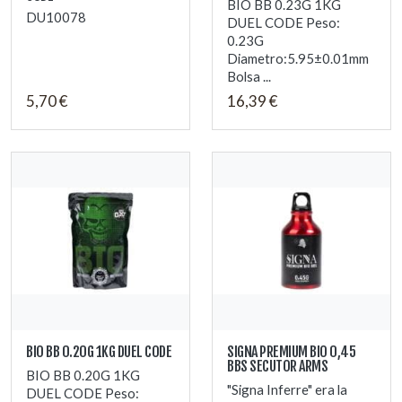
BIO BB 0.23G 1KG
DU10078
DUEL CODE Peso:
0.23G
Diametro:5.95±0.01mm
Bolsa ...
5,70 €
16,39 €
BIO BB 0.20G 1KG DUEL CODE
SIGNA PREMIUM BIO 0,45
BBS SECUTOR ARMS
BIO BB 0.20G 1KG
"Signa Inferre" era la
DUEL CODE Peso: