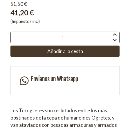
51,50 €
41,20 €
(Impuestos incl)
Añadir a la cesta
Envíanos un Whatsapp
Los Torogretes son reclutados entre los más
obstinados de la cepa de humanoides Ogretes, y
van ataviados con pesadas armaduras y armados