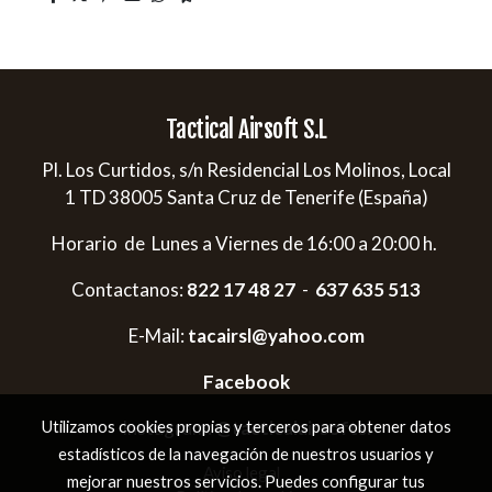
Tactical Airsoft S.L
Pl. Los Curtidos, s/n Residencial Los Molinos, Local
1 TD 38005 Santa Cruz de Tenerife (España)
Horario de Lunes a Viernes de 16:00 a 20:00 h.
Contactanos:
822 17 48 27
-
637 635 513
E-Mail:
tacairsl@yahoo.com
Facebook
Instagram:
@tacticalairsoftsl
Utilizamos cookies propias y terceros para obtener datos
estadísticos de la navegación de nuestros usuarios y
Aviso legal
mejorar nuestros servicios. Puedes configurar tus