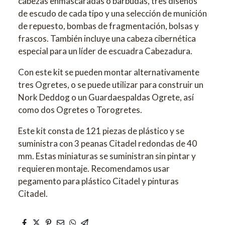
cabezas enmascaradas o barbudas, tres diseños
de escudo de cada tipo y una selección de munición
de repuesto, bombas de fragmentación, bolsas y
frascos. También incluye una cabeza cibernética
especial para un líder de escuadra Cabezadura.
Con este kit se pueden montar alternativamente
tres Ogretes, o se puede utilizar para construir un
Nork Deddog o un Guardaespaldas Ogrete, así
como dos Ogretes o Torogretes.
Este kit consta de 121 piezas de plástico y se
suministra con 3 peanas Citadel redondas de 40
mm. Estas miniaturas se suministran sin pintar y
requieren montaje. Recomendamos usar
pegamento para plástico Citadel y pinturas
Citadel.