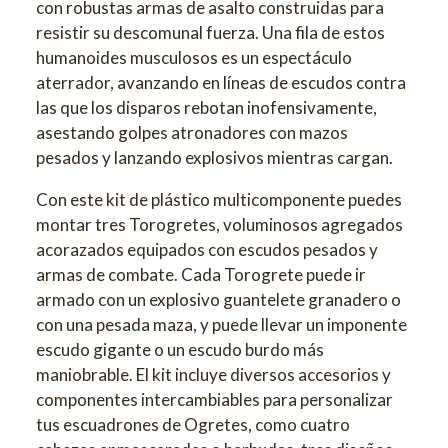
con robustas armas de asalto construidas para
resistir su descomunal fuerza. Una fila de estos
humanoides musculosos es un espectáculo
aterrador, avanzando en líneas de escudos contra
las que los disparos rebotan inofensivamente,
asestando golpes atronadores con mazos
pesados y lanzando explosivos mientras cargan.
Con este kit de plástico multicomponente puedes
montar tres Torogretes, voluminosos agregados
acorazados equipados con escudos pesados y
armas de combate. Cada Torogrete puede ir
armado con un explosivo guantelete granadero o
con una pesada maza, y puede llevar un imponente
escudo gigante o un escudo burdo más
maniobrable. El kit incluye diversos accesorios y
componentes intercambiables para personalizar
tus escuadrones de Ogretes, como cuatro