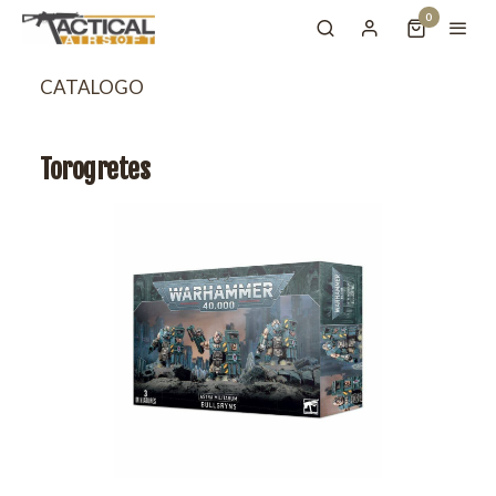
0
CATALOGO
Torogretes