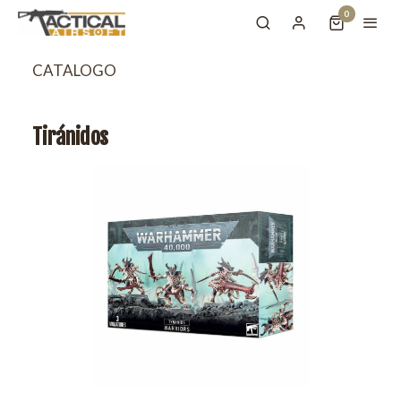
0
CATALOGO
Tiránidos