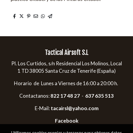
Tactical Airsoft S.L
Pl. Los Curtidos, s/n Residencial Los Molinos, Local
1 TD 38005 Santa Cruz de Tenerife (España)
Horario de Lunes a Viernes de 16:00 a 20:00 h.
Contactanos:
822 17 48 27
-
637 635 513
E-Mail:
tacairsl@yahoo.com
Facebook
Utilizamos cookies propias y terceros para obtener datos