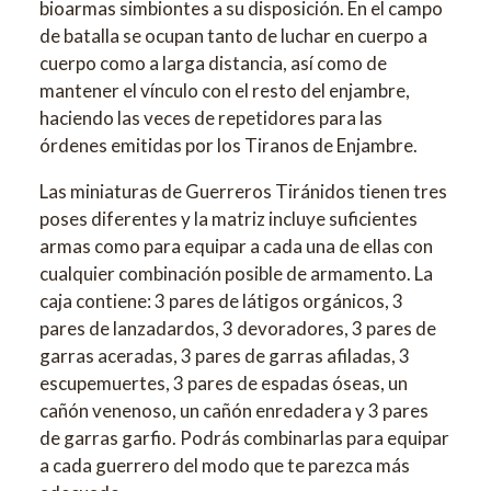
bioarmas simbiontes a su disposición. En el campo
de batalla se ocupan tanto de luchar en cuerpo a
cuerpo como a larga distancia, así como de
mantener el vínculo con el resto del enjambre,
haciendo las veces de repetidores para las
órdenes emitidas por los Tiranos de Enjambre.
Las miniaturas de Guerreros Tiránidos tienen tres
poses diferentes y la matriz incluye suficientes
armas como para equipar a cada una de ellas con
cualquier combinación posible de armamento. La
caja contiene: 3 pares de látigos orgánicos, 3
pares de lanzadardos, 3 devoradores, 3 pares de
garras aceradas, 3 pares de garras afiladas, 3
escupemuertes, 3 pares de espadas óseas, un
cañón venenoso, un cañón enredadera y 3 pares
de garras garfio. Podrás combinarlas para equipar
a cada guerrero del modo que te parezca más