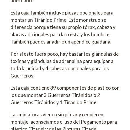
adecuado.
Esta caja también incluye piezas opcionales para
montar un Tiránido Prime. Este monstruo se
diferencia porque tiene su propio tórax, cabeza y
placas adicionales para la cresta y los hombros.
También puedes añadirle un apéndice guadaña.
Por si esto fuera poco, hay bastantes glándulas de
toxinas y glándulas de adrenalina para equipar a
toda la unidad y 4 cabezas opcionales para los
Guerreros.
Esta caja contiene 89 componentes de plástico con
los que montar 3 Guerreros Tiránidos o 2
Guerreros Tiránidos y 1 Tiránido Prime.
Las miniaturas vienen sin pintar y requieren
montaje; aconsejamos el uso del Pegamento para
plástico Citadel y de las Pinturas Citadel.