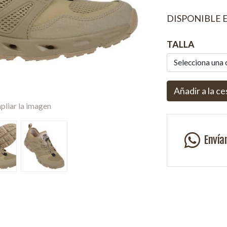
DISPONIBLE 
TALLA
Selecciona una
Añadir a la ce
pliar la imagen
Envía