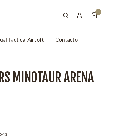
0
tual Tactical Airsoft
Contacto
RS MINOTAUR ARENA
S43