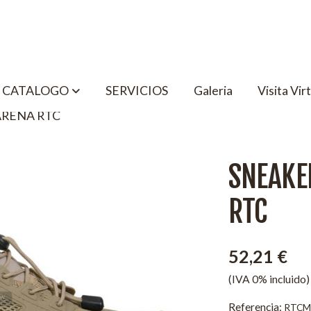
CATALOGO
SERVICIOS
Galeria
Visita Vir
ARENA RTC
SNEAKE
RTC
52,21 €
(IVA 0% incluido)
Referencia:
RTCM