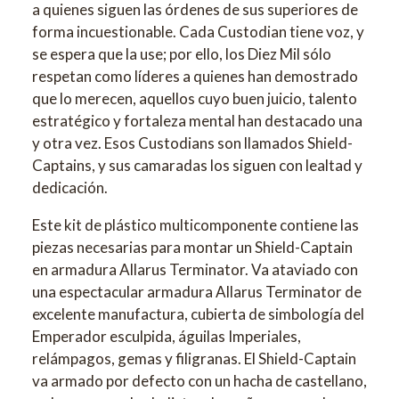
a quienes siguen las órdenes de sus superiores de
forma incuestionable. Cada Custodian tiene voz, y
se espera que la use; por ello, los Diez Mil sólo
respetan como líderes a quienes han demostrado
que lo merecen, aquellos cuyo buen juicio, talento
estratégico y fortaleza mental han destacado una
y otra vez. Esos Custodians son llamados Shield-
Captains, y sus camaradas los siguen con lealtad y
dedicación.
Este kit de plástico multicomponente contiene las
piezas necesarias para montar un Shield-Captain
en armadura Allarus Terminator. Va ataviado con
una espectacular armadura Allarus Terminator de
excelente manufactura, cubierta de simbología del
Emperador esculpida, águilas Imperiales,
relámpagos, gemas y filigranas. El Shield-Captain
va armado por defecto con un hacha de castellano,