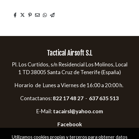
Tactical Airsoft S.L
Pl. Los Curtidos, s/n Residencial Los Molinos, Local
1 TD 38005 Santa Cruz de Tenerife (España)
Horario de Lunes a Viernes de 16:00 a 20:00 h.
Contactanos:
822 17 48 27
-
637 635 513
E-Mail:
tacairsl@yahoo.com
Facebook
Instagram:
@tacticalairsoftsl
Utilizamos cookies propias y terceros para obtener datos