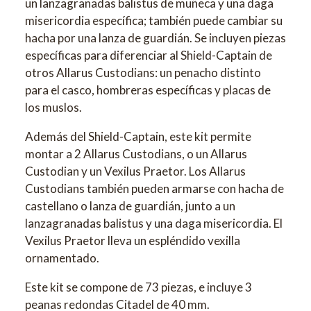
un lanzagranadas balistus de muñeca y una daga
misericordia específica; también puede cambiar su
hacha por una lanza de guardián. Se incluyen piezas
específicas para diferenciar al Shield-Captain de
otros Allarus Custodians: un penacho distinto
para el casco, hombreras específicas y placas de
los muslos.
Además del Shield-Captain, este kit permite
montar a 2 Allarus Custodians, o un Allarus
Custodian y un Vexilus Praetor. Los Allarus
Custodians también pueden armarse con hacha de
castellano o lanza de guardián, junto a un
lanzagranadas balistus y una daga misericordia. El
Vexilus Praetor lleva un espléndido vexilla
ornamentado.
Este kit se compone de 73 piezas, e incluye 3
peanas redondas Citadel de 40 mm.