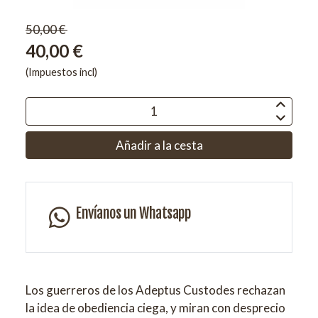
50,00 €
40,00 €
(Impuestos incl)
Añadir a la cesta
Envíanos un Whatsapp
Los guerreros de los Adeptus Custodes rechazan
la idea de obediencia ciega, y miran con desprecio