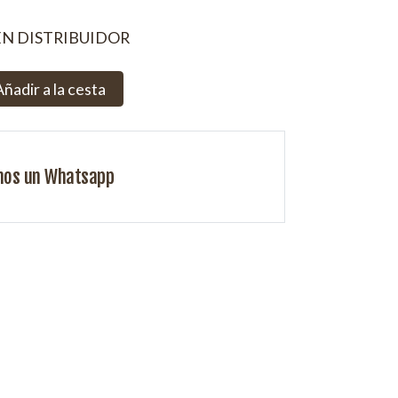
EN DISTRIBUIDOR
Añadir a la cesta
nos un Whatsapp