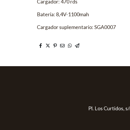
Cargador: 470 rds
Batería: 8,4V-1100mah
Cargador suplementario: SGA0007
Pl. Los Curtidos, 