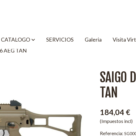
CATALOGO
SERVICIOS
Galeria
Visita Vir
36 AEG TAN
SAIGO D
TAN
184,04 €
(Impuestos incl)
Referencia:
SG00