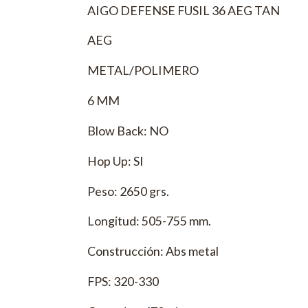
AIGO DEFENSE FUSIL 36 AEG TAN
AEG
METAL/POLIMERO
6 MM
Blow Back: NO
Hop Up: SI
Peso: 2650 grs.
Longitud: 505-755 mm.
Construcción: Abs metal
FPS: 320-330