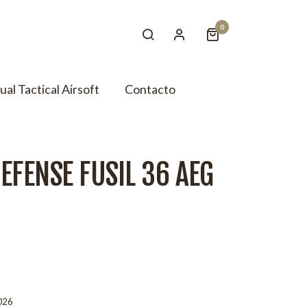
0
tual Tactical Airsoft
Contacto
EFENSE FUSIL 36 AEG
026