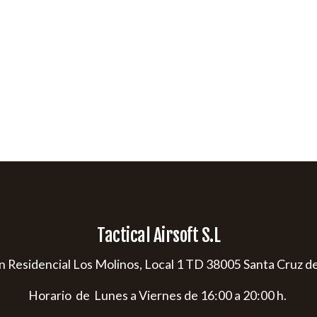
Tactical Airsoft S.L
s/n Residencial Los Molinos, Local 1 TD 38005 Santa Cruz d
Horario de Lunes a Viernes de 16:00 a 20:00 h.