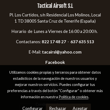
Tactical Airsoft S.L
Pl. Los Curtidos, s/n Residencial Los Molinos, Local
1 TD 38005 Santa Cruz de Tenerife (España)
Horario de Lunes a Viernes de 16:00 a 20:00 h.
Contactanos:
822 17 48 27
-
637 635 513
E-Mail:
tacairsl@yahoo.com
Facebook
Instagram:
@tacticalairsoftsl
Utilizamos cookies propias y terceros para obtener datos
estadísticos de la navegación de nuestros usuarios y
Aviso legal
mejorar nuestros servicios. Puedes configurar tus
Política de cookies
preferencias a través del botón “Configurar” o obtener más
Gestión de cookies
información en nuestra
Política de cookies
.
Política de privacidad
Condiciones de compra
Configurar
Rechazar
Aceptar