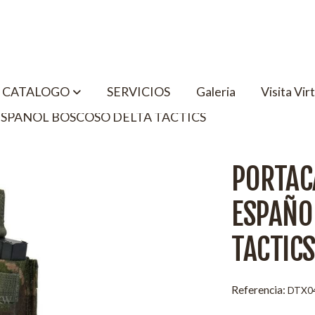
CATALOGO
SERVICIOS
Galeria
Visita Vir
SPAÑOL BOSCOSO DELTA TACTICS
PORTA
ESPAÑO
TACTICS
Referencia:
DTX0