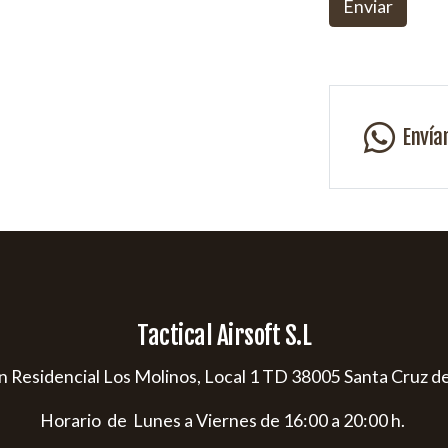
Enviar
Envía
Tactical Airsoft S.L
s/n Residencial Los Molinos, Local 1 TD 38005 Santa Cruz d
Horario de Lunes a Viernes de 16:00 a 20:00 h.