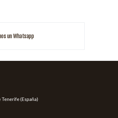
nos un Whatsapp
e Tenerife (España)