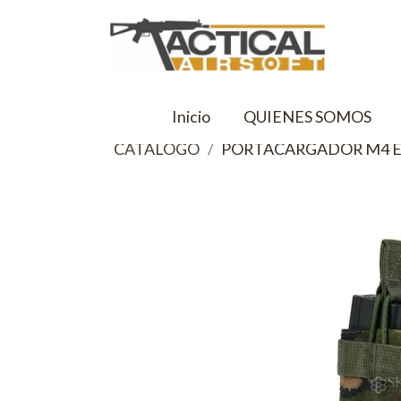
Inicio
QUIENES SOMOS
CATALOGO
PORTACARGADOR M4 E