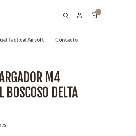
0
tual Tactical Airsoft
Contacto
CARGADOR M4
L BOSCOSO DELTA
42S