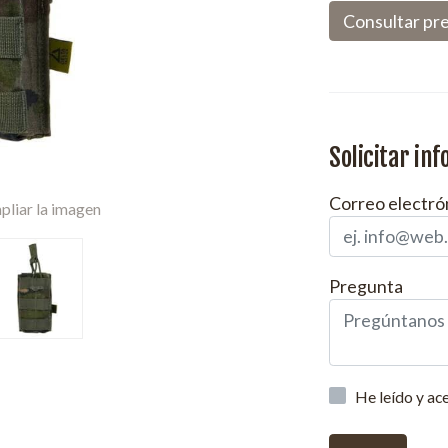
Consultar pr
Solicitar in
Correo electró
pliar la imagen
Pregunta
He leído y ac