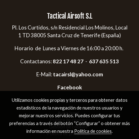
Tactical Airsoft S.L
Pl. Los Curtidos, s/n Residencial Los Molinos, Local
1 TD 38005 Santa Cruz de Tenerife (España)
Horario de Lunes a Viernes de 16:00 a 20:00 h.
Contactanos:
822 17 48 27
-
637 635 513
E-Mail:
tacairsl@yahoo.com
Facebook
Instagram:
@tacticalairsoftsl
Utilizamos cookies propias y terceros para obtener datos
estadísticos de la navegación de nuestros usuarios y
Aviso legal
mejorar nuestros servicios. Puedes configurar tus
Política de cookies
preferencias a través del botón “Configurar” o obtener más
Gestión de cookies
información en nuestra
Política de cookies
.
Política de privacidad