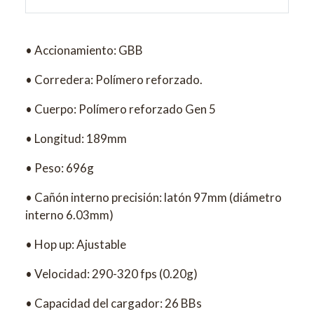
• Accionamiento: GBB
• Corredera: Polímero reforzado.
• Cuerpo: Polímero reforzado Gen 5
• Longitud: 189mm
• Peso: 696g
• Cañón interno precisión: latón 97mm (diámetro
interno 6.03mm)
• Hop up: Ajustable
• Velocidad: 290-320 fps (0.20g)
• Capacidad del cargador: 26 BBs