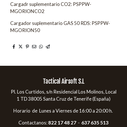
Cargadr suplementario CO2: PSPPW-
MGORIONCO2
Cargador suplementario GAS 50 RDS: PSPPW-
MGORION50
Tactical Airsoft S.L
Pl. Los Curtidos, s/n Residencial Los Molinos, Local
1 TD 38005 Santa Cruz de Tenerife (España)
Horario de Lunes a Viernes de 16:00 a 20:00 h.
Contactanos:
822 17 48 27
-
637 635 513