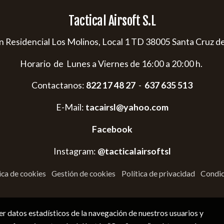
Tactical Airsoft S.L
s/n Residencial Los Molinos, Local 1 TD 38005 Santa Cruz d
Horario de Lunes a Viernes de 16:00 a 20:00 h.
Contactanos:
822 17 48 27
-
637 635 513
E-Mail:
tacairsl@yahoo.com
Facebook
Instagram:
@tacticalairsoftsl
ica de cookies
Gestión de cookies
Política de privacidad
Condic
r datos estadísticos de la navegación de nuestros usuarios y