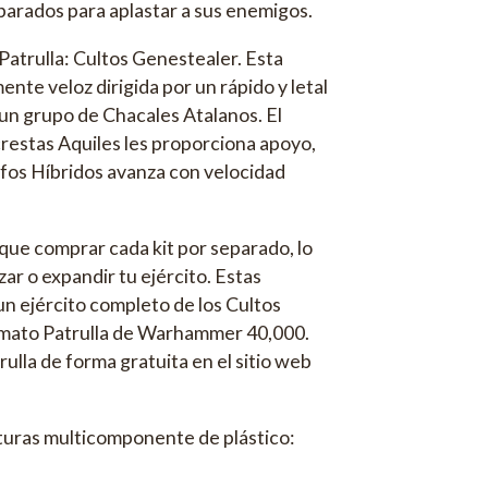
parados para aplastar a sus enemigos.
Patrulla: Cultos Genestealer. Esta
nte veloz dirigida por un rápido y letal
un grupo de Chacales Atalanos. El
crestas Aquiles les proporciona apoyo,
os Híbridos avanza con velocidad
que comprar cada kit por separado, lo
r o expandir tu ejército. Estas
n ejército completo de los Cultos
ormato Patrulla de Warhammer 40,000.
ulla de forma gratuita en el sitio web
aturas multicomponente de plástico: