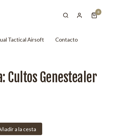
0
tual Tactical Airsoft
Contacto
a: Cultos Genestealer
Añadir a la cesta