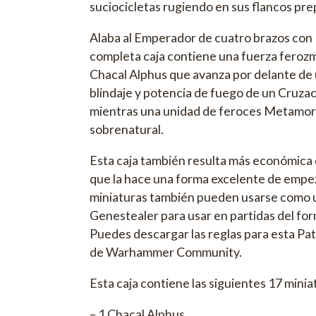
suciocicletas rugiendo en sus flancos pre
Alaba al Emperador de cuatro brazos con 
completa caja contiene una fuerza ferozme
Chacal Alphus que avanza por delante de 
blindaje y potencia de fuego de un Cruza
mientras una unidad de feroces Metamorf
sobrenatural.
Esta caja también resulta más económica 
que la hace una forma excelente de empeza
miniaturas también pueden usarse como u
Genestealer para usar en partidas del f
Puedes descargar las reglas para esta Patr
de Warhammer Community.
Esta caja contiene las siguientes 17 mini
– 1 Chacal Alphus