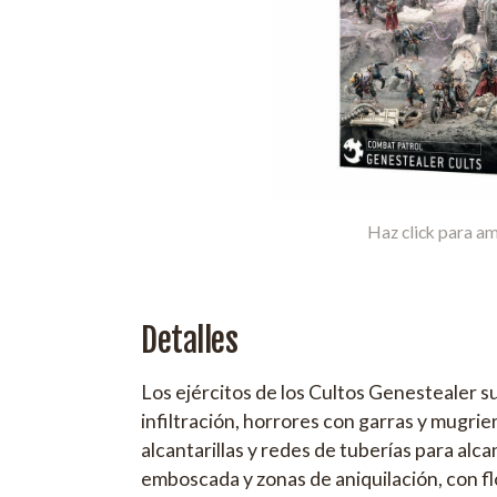
Haz click para am
Detalles
Los ejércitos de los Cultos Genestealer 
infiltración, horrores con garras y mugrie
alcantarillas y redes de tuberías para alc
emboscada y zonas de aniquilación, con f