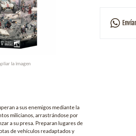
Envía
pliar la imagen
superan a sus enemigos mediante la
ntos milicianos, arrastrándose por
anzar a su presa. Preparan lugares de
lotas de vehículos readaptados y