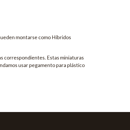
 pueden montarse como Híbridos
as correspondientes. Estas miniaturas
mendamos usar pegamento para plástico