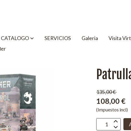
CATALOGO
SERVICIOS
Galeria
Visita Vir
ler
Patrull
135,00 €
108,00 €
(Impuestos incl)