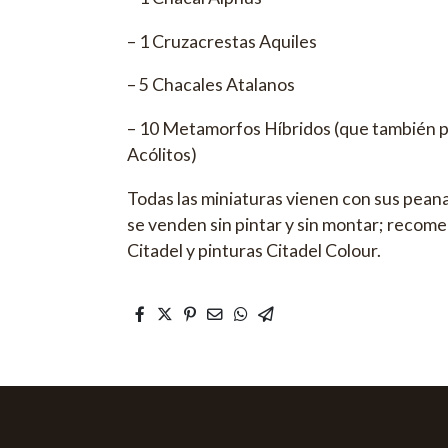
– 1 Cruzacrestas Aquiles
– 5 Chacales Atalanos
– 10 Metamorfos Híbridos (que también
Acólitos)
Todas las miniaturas vienen con sus pean
se venden sin pintar y sin montar; reco
Citadel y pinturas Citadel Colour.