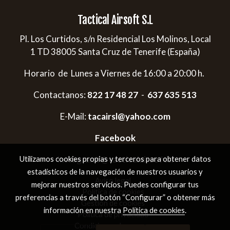
Tactical Airsoft S.L
Pl. Los Curtidos, s/n Residencial Los Molinos, Local
1 TD 38005 Santa Cruz de Tenerife (España)
Horario de Lunes a Viernes de 16:00 a 20:00 h.
Contactanos:
822 17 48 27
-
637 635 513
E-Mail:
tacairsl@yahoo.com
Facebook
Instagram:
@tacticalairsoftsl
Utilizamos cookies propias y terceros para obtener datos
estadísticos de la navegación de nuestros usuarios y
Aviso legal
mejorar nuestros servicios. Puedes configurar tus
Política de cookies
preferencias a través del botón “Configurar” o obtener más
Gestión de cookies
información en nuestra
Política de cookies
.
Política de privacidad
Condiciones de compra