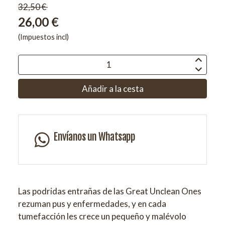
32,50 €
26,00 €
(Impuestos incl)
Añadir a la cesta
Envíanos un Whatsapp
Las podridas entrañas de las Great Unclean Ones
rezuman pus y enfermedades, y en cada
tumefacción les crece un pequeño y malévolo