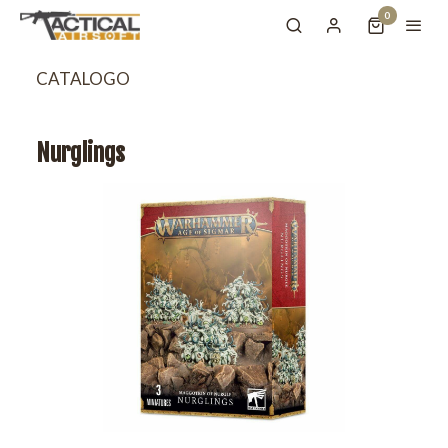
0
CATALOGO
Nurglings