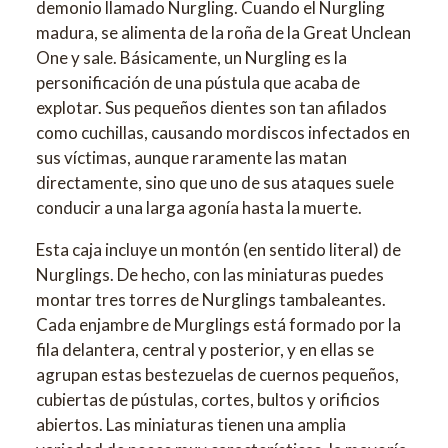
demonio llamado Nurgling. Cuando el Nurgling
madura, se alimenta de la roña de la Great Unclean
One y sale. Básicamente, un Nurgling es la
personificación de una pústula que acaba de
explotar. Sus pequeños dientes son tan afilados
como cuchillas, causando mordiscos infectados en
sus víctimas, aunque raramente las matan
directamente, sino que uno de sus ataques suele
conducir a una larga agonía hasta la muerte.
Esta caja incluye un montón (en sentido literal) de
Nurglings. De hecho, con las miniaturas puedes
montar tres torres de Nurglings tambaleantes.
Cada enjambre de Murglings está formado por la
fila delantera, central y posterior, y en ellas se
agrupan estas bestezuelas de cuernos pequeños,
cubiertas de pústulas, cortes, bultos y orificios
abiertos. Las miniaturas tienen una amplia