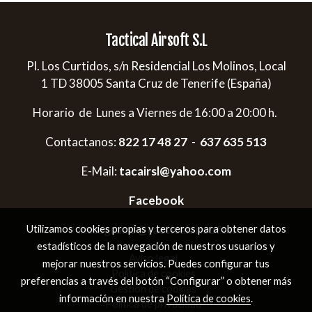
Tactical Airsoft S.L
Pl. Los Curtidos, s/n Residencial Los Molinos, Local
1 TD 38005 Santa Cruz de Tenerife (España)
Horario de Lunes a Viernes de 16:00 a 20:00 h.
Contactanos:
822 17 48 27
-
637 635 513
E-Mail:
tacairsl@yahoo.com
Facebook
Instagram:
@tacticalairsoftsl
Utilizamos cookies propias y terceros para obtener datos
estadísticos de la navegación de nuestros usuarios y
Aviso legal
mejorar nuestros servicios. Puedes configurar tus
Política de cookies
preferencias a través del botón “Configurar” o obtener más
Gestión de cookies
información en nuestra
Política de cookies
.
Política de privacidad