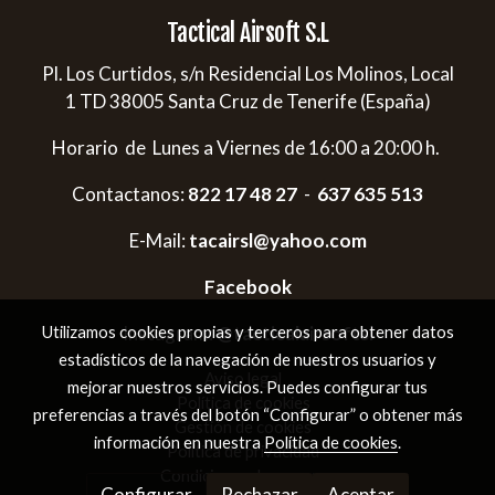
Tactical Airsoft S.L
Pl. Los Curtidos, s/n Residencial Los Molinos, Local
1 TD 38005 Santa Cruz de Tenerife (España)
Horario de Lunes a Viernes de 16:00 a 20:00 h.
Contactanos:
822 17 48 27
-
637 635 513
E-Mail:
tacairsl@yahoo.com
Facebook
Instagram:
@tacticalairsoftsl
Utilizamos cookies propias y terceros para obtener datos
estadísticos de la navegación de nuestros usuarios y
Aviso legal
mejorar nuestros servicios. Puedes configurar tus
Política de cookies
preferencias a través del botón “Configurar” o obtener más
Gestión de cookies
información en nuestra
Política de cookies
.
Política de privacidad
Condiciones de compra
Configurar
Rechazar
Aceptar