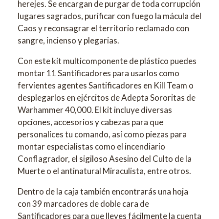
herejes. Se encargan de purgar de toda corrupción
lugares sagrados, purificar con fuego la mácula del
Caos y reconsagrar el territorio reclamado con
sangre, incienso y plegarias.
Con este kit multicomponente de plástico puedes
montar 11 Santificadores para usarlos como
fervientes agentes Santificadores en Kill Team o
desplegarlos en ejércitos de Adepta Sororitas de
Warhammer 40,000. El kit incluye diversas
opciones, accesorios y cabezas para que
personalices tu comando, así como piezas para
montar especialistas como el incendiario
Conflagrador, el sigiloso Asesino del Culto de la
Muerte o el antinatural Miraculista, entre otros.
Dentro de la caja también encontrarás una hoja
con 39 marcadores de doble cara de
Santificadores para que lleves fácilmente la cuenta