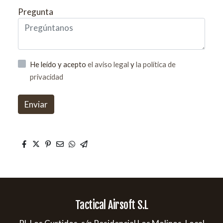
Pregunta
He leído y acepto
el aviso legal
y
la política de
privacidad
Enviar
Tactical Airsoft S.L