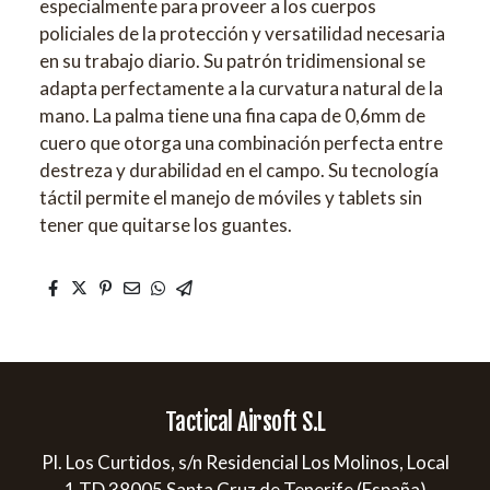
especialmente para proveer a los cuerpos
policiales de la protección y versatilidad necesaria
en su trabajo diario. Su patrón tridimensional se
adapta perfectamente a la curvatura natural de la
mano. La palma tiene una fina capa de 0,6mm de
cuero que otorga una combinación perfecta entre
destreza y durabilidad en el campo. Su tecnología
táctil permite el manejo de móviles y tablets sin
tener que quitarse los guantes.
Tactical Airsoft S.L
Pl. Los Curtidos, s/n Residencial Los Molinos, Local
1 TD 38005 Santa Cruz de Tenerife (España)