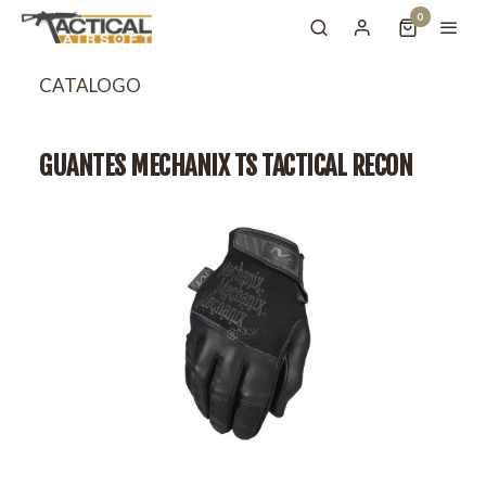
0
CATALOGO
GUANTES MECHANIX TS TACTICAL RECON