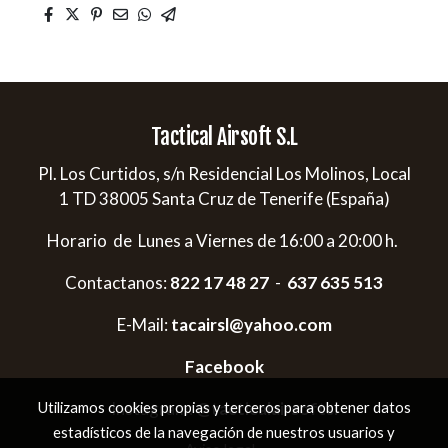
Tactical Airsoft S.L
Pl. Los Curtidos, s/n Residencial Los Molinos, Local
1 TD 38005 Santa Cruz de Tenerife (España)
Horario de Lunes a Viernes de 16:00 a 20:00 h.
Contactanos:
822 17 48 27
-
637 635 513
E-Mail:
tacairsl@yahoo.com
Facebook
Instagram:
@tacticalairsoftsl
Utilizamos cookies propias y terceros para obtener datos
estadísticos de la navegación de nuestros usuarios y