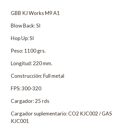
GBB KJ Works M9 A1
Blow Back: SI
Hop Up: SI
Peso: 1100 grs.
Longitud: 220 mm.
Construcción: Full metal
FPS: 300-320
Cargador: 25 rds
Cargador suplementario: CO2 KJC002 / GAS
KJC001