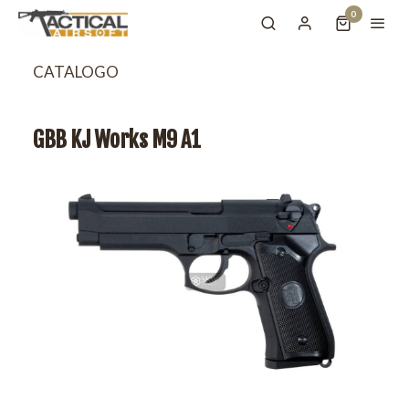
0
CATALOGO
GBB KJ Works M9 A1