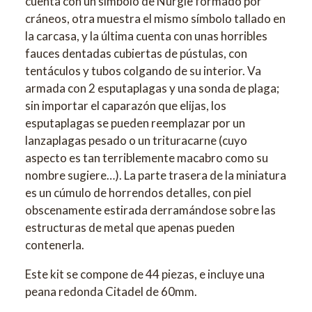
cuenta con un símbolo de Nurgle formado por
cráneos, otra muestra el mismo símbolo tallado en
la carcasa, y la última cuenta con unas horribles
fauces dentadas cubiertas de pústulas, con
tentáculos y tubos colgando de su interior. Va
armada con 2 esputaplagas y una sonda de plaga;
sin importar el caparazón que elijas, los
esputaplagas se pueden reemplazar por un
lanzaplagas pesado o un trituracarne (cuyo
aspecto es tan terriblemente macabro como su
nombre sugiere…). La parte trasera de la miniatura
es un cúmulo de horrendos detalles, con piel
obscenamente estirada derramándose sobre las
estructuras de metal que apenas pueden
contenerla.
Este kit se compone de 44 piezas, e incluye una
peana redonda Citadel de 60mm.