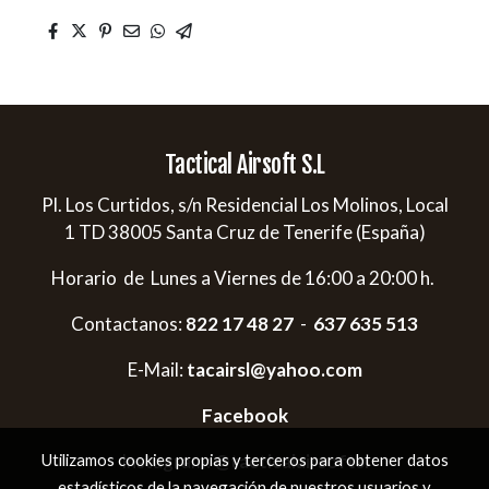
Tactical Airsoft S.L
Pl. Los Curtidos, s/n Residencial Los Molinos, Local
1 TD 38005 Santa Cruz de Tenerife (España)
Horario de Lunes a Viernes de 16:00 a 20:00 h.
Contactanos:
822 17 48 27
-
637 635 513
E-Mail:
tacairsl@yahoo.com
Facebook
Instagram:
@tacticalairsoftsl
Utilizamos cookies propias y terceros para obtener datos
estadísticos de la navegación de nuestros usuarios y