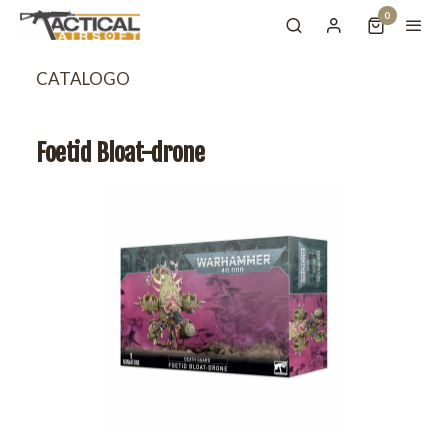
0
CATALOGO
Foetid Bloat-drone