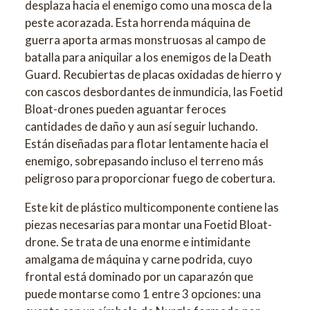
desplaza hacia el enemigo como una mosca de la
peste acorazada. Esta horrenda máquina de
guerra aporta armas monstruosas al campo de
batalla para aniquilar a los enemigos de la Death
Guard. Recubiertas de placas oxidadas de hierro y
con cascos desbordantes de inmundicia, las Foetid
Bloat-drones pueden aguantar feroces
cantidades de daño y aun así seguir luchando.
Están diseñadas para flotar lentamente hacia el
enemigo, sobrepasando incluso el terreno más
peligroso para proporcionar fuego de cobertura.
Este kit de plástico multicomponente contiene las
piezas necesarias para montar una Foetid Bloat-
drone. Se trata de una enorme e intimidante
amalgama de máquina y carne podrida, cuyo
frontal está dominado por un caparazón que
puede montarse como 1 entre 3 opciones: una