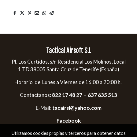
Tactical Airsoft S.L
Pl. Los Curtidos, s/n Residencial Los Molinos, Local
1 TD 38005 Santa Cruz de Tenerife (España)
Horario de Lunes a Viernes de 16:00 a 20:00 h.
Contactanos:
822 17 48 27
-
637 635 513
E-Mail:
tacairsl@yahoo.com
Facebook
Instagram:
@tacticalairsoftsl
Utilizamos cookies propias y terceros para obtener datos