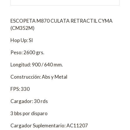
ESCOPETA M870 CULATA RETRACTIL CYMA
(CM352M)
Hop Up: SI
Peso: 2600 grs.
Longitud: 900 / 640 mm.
Construcción: Abs y Metal
FPS: 330
Cargador: 30 rds
3 bbs por disparo
Cargador Suplementario: AC11207