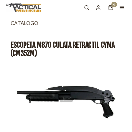
0
CATALOGO
ESCOPETA M870 CULATA RETRACTIL CYMA
(CM352M)