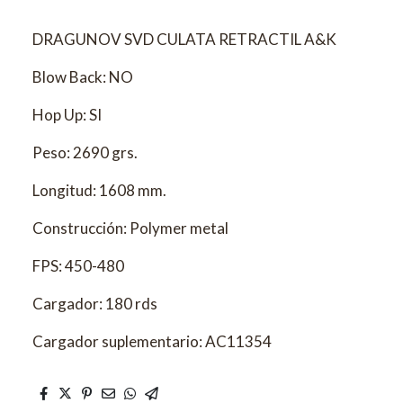
DRAGUNOV SVD CULATA RETRACTIL A&K
Blow Back: NO
Hop Up: SI
Peso: 2690 grs.
Longitud: 1608 mm.
Construcción: Polymer metal
FPS: 450-480
Cargador: 180 rds
Cargador suplementario: AC11354