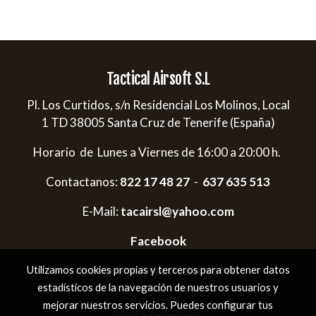
Tactical Airsoft S.L
Pl. Los Curtidos, s/n Residencial Los Molinos, Local
1 TD 38005 Santa Cruz de Tenerife (España)
Horario de Lunes a Viernes de 16:00 a 20:00 h.
Contactanos:
822 17 48 27
-
637 635 513
E-Mail:
tacairsl@yahoo.com
Facebook
Instagram:
@tacticalairsoftsl
Utilizamos cookies propias y terceros para obtener datos
estadísticos de la navegación de nuestros usuarios y
Aviso legal
mejorar nuestros servicios. Puedes configurar tus
Política de cookies