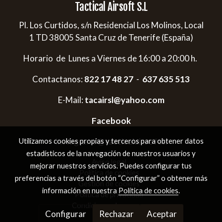
Tactical Airsoft S.L
Pl. Los Curtidos, s/n Residencial Los Molinos, Local
1 TD 38005 Santa Cruz de Tenerife (España)
Horario de Lunes a Viernes de 16:00 a 20:00 h.
Contactanos:
822 17 48 27
-
637 635 513
E-Mail:
tacairsl@yahoo.com
Facebook
Instagram:
@tacticalairsoftsl
Utilizamos cookies propias y terceros para obtener datos
estadísticos de la navegación de nuestros usuarios y
Aviso legal
mejorar nuestros servicios. Puedes configurar tus
Política de cookies
preferencias a través del botón “Configurar” o obtener más
Gestión de cookies
información en nuestra
Política de cookies
.
Política de privacidad
Condiciones de compra
Configurar
Rechazar
Aceptar