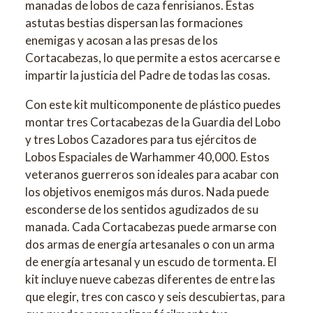
manadas de lobos de caza fenrisianos. Estas
astutas bestias dispersan las formaciones
enemigas y acosan a las presas de los
Cortacabezas, lo que permite a estos acercarse e
impartir la justicia del Padre de todas las cosas.
Con este kit multicomponente de plástico puedes
montar tres Cortacabezas de la Guardia del Lobo
y tres Lobos Cazadores para tus ejércitos de
Lobos Espaciales de Warhammer 40,000. Estos
veteranos guerreros son ideales para acabar con
los objetivos enemigos más duros. Nada puede
esconderse de los sentidos agudizados de su
manada. Cada Cortacabezas puede armarse con
dos armas de energía artesanales o con un arma
de energía artesanal y un escudo de tormenta. El
kit incluye nueve cabezas diferentes de entre las
que elegir, tres con casco y seis descubiertas, para