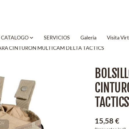
CATALOGO
SERVICIOS
Galeria
Visita Vir
ARA CINTURON MULTICAM DELTA TACTICS
BOLSIL
CINTUR
TACTICS
15,58 €