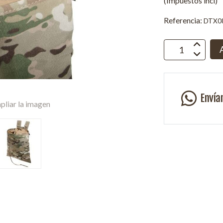
(Impuestos incl)
Referencia:
DTX0
Envía
pliar la imagen