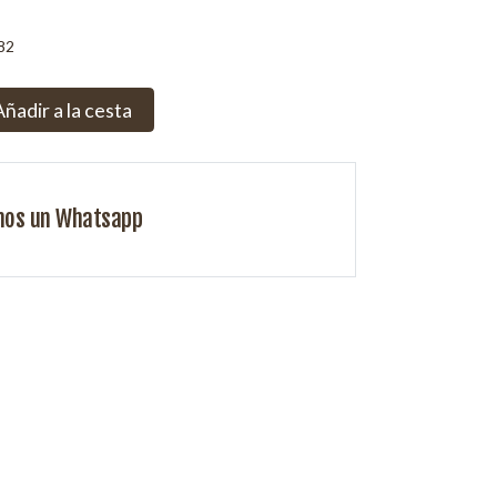
82
Añadir a la cesta
nos un Whatsapp