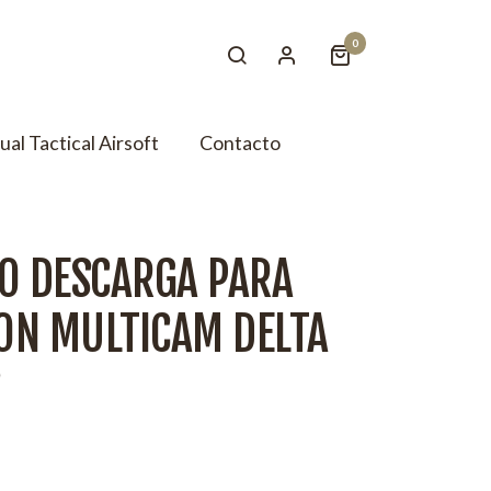
0
tual Tactical Airsoft
Contacto
LO DESCARGA PARA
ON MULTICAM DELTA