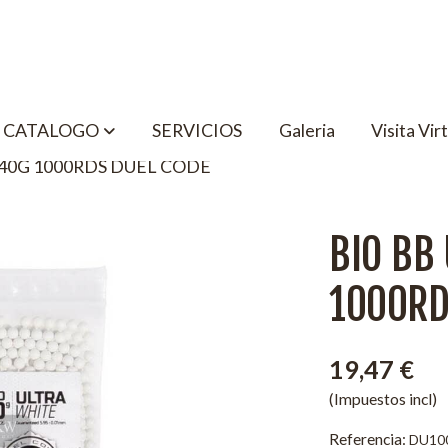
CATALOGO
SERVICIOS
Galeria
Visita Vir
.40G 1000RDS DUEL CODE
BIO BB
1000RD
19,47 €
(Impuestos incl)
Referencia:
DU10