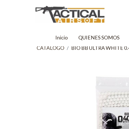
Inicio
QUIENES SOMOS
CATALOGO
BIO BB ULTRA WHITE 0