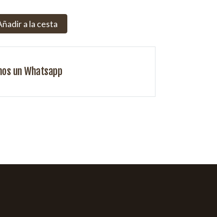
Añadir a la cesta
nos un Whatsapp