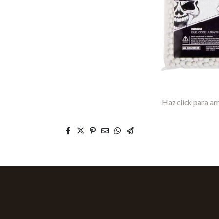
Haz click para am