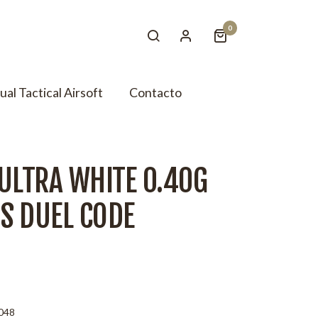
0
tual Tactical Airsoft
Contacto
 ULTRA WHITE 0.40G
S DUEL CODE
048