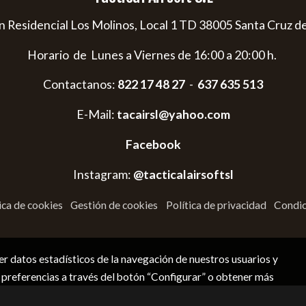
s/n Residencial Los Molinos, Local 1 TD 38005 Santa Cruz d
Horario de Lunes a Viernes de 16:00 a 20:00 h.
Contactanos:
822 17 48 27
-
637 635 513
E-Mail:
tacairsl@yahoo.com
Facebook
Instagram:
@tacticalairsoftsl
ica de cookies
Gestión de cookies
Política de privacidad
Condic
r datos estadísticos de la navegación de nuestros usuarios y
 preferencias a través del botón “Configurar” o obtener más