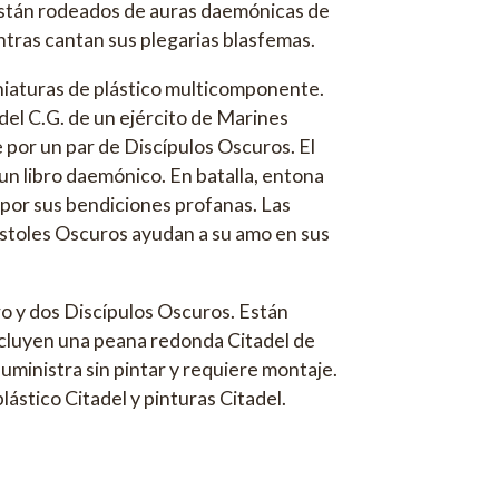
stán rodeados de auras daemónicas de
ntras cantan sus plegarias blasfemas.
iniaturas de plástico multicomponente.
del C.G. de un ejército de Marines
por un par de Discípulos Oscuros. El
 un libro daemónico. En batalla, entona
 por sus bendiciones profanas. Las
óstoles Oscuros ayudan a su amo en sus
o y dos Discípulos Oscuros. Están
ncluyen una peana redonda Citadel de
uministra sin pintar y requiere montaje.
stico Citadel y pinturas Citadel.