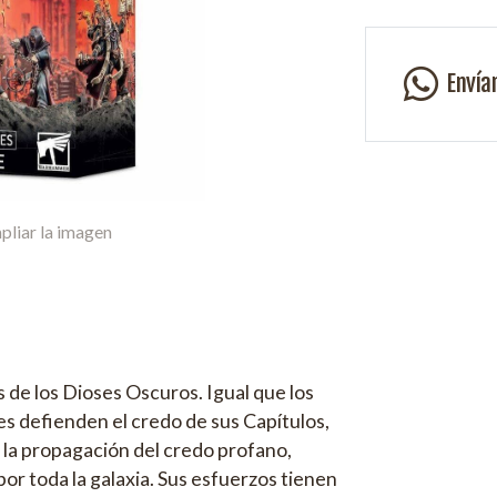
Envía
pliar la imagen
 de los Dioses Oscuros. Igual que los
es defienden el credo de sus Capítulos,
 la propagación del credo profano,
or toda la galaxia. Sus esfuerzos tienen