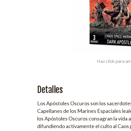
Haz click para am
Detalles
Los Apóstoles Oscuros son los sacerdotes
Capellanes de los Marines Espaciales leal
los Apóstoles Oscuros consagran la vida a
difundiendo activamente el culto al Caos p