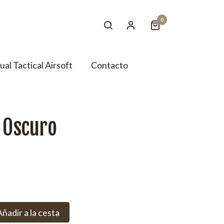
0
tual Tactical Airsoft
Contacto
 Oscuro
Añadir a la cesta