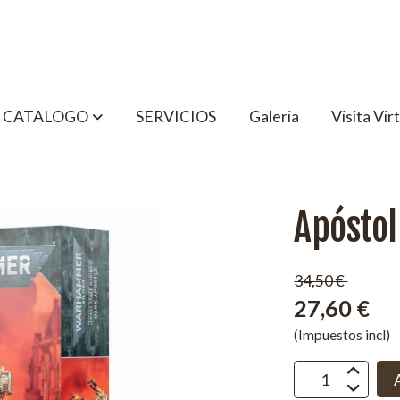
CATALOGO
SERVICIOS
Galeria
Visita Vir
Apóstol
34,50 €
27,60 €
(Impuestos incl)