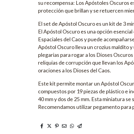
su recompensa: Los Apóstoles Oscuros e
protección que brillan y se retuercen mie
El set de Apóstol Oscuro es un kit de 3 m
El Apóstol Oscuro es una opción esencial 
Espaciales del Caos y puede acompañarse 
Apóstol Oscuro lleva un crozius maldito y
plegarias para rogar a los Dioses Oscuros
reliquias de corrupción que llevan los Ap
oraciones a los Dioses del Caos.
Este kit permite montar un Apóstol Oscur
compuestos por 19 piezas de plástico e i
40 mm y dos de 25 mm. Esta miniatura se s
Recomendamos utilizar pegamento para plá