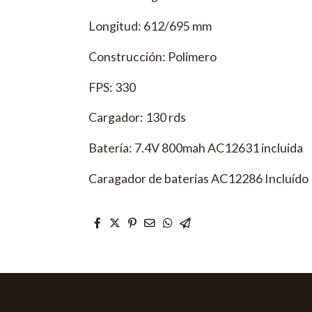
Longitud: 612/695 mm
Construcción: Polimero
FPS: 330
Cargador: 130 rds
Batería: 7.4V 800mah AC12631 incluida
Caragador de baterías AC12286 Incluído