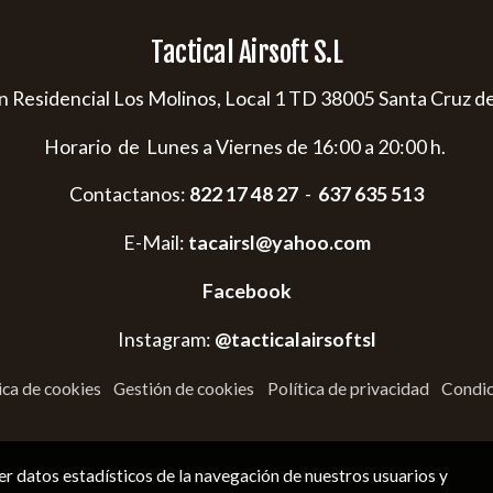
Tactical Airsoft S.L
s/n Residencial Los Molinos, Local 1 TD 38005 Santa Cruz d
Horario de Lunes a Viernes de 16:00 a 20:00 h.
Contactanos:
822 17 48 27
-
637 635 513
E-Mail:
tacairsl@yahoo.com
Facebook
Instagram:
@tacticalairsoftsl
ica de cookies
Gestión de cookies
Política de privacidad
Condic
r datos estadísticos de la navegación de nuestros usuarios y