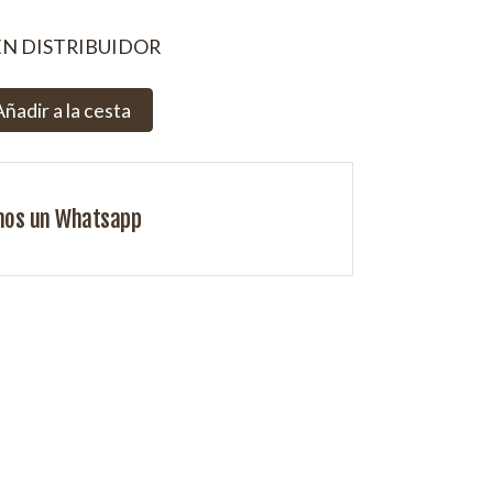
EN DISTRIBUIDOR
Añadir a la cesta
nos un Whatsapp