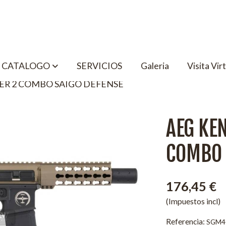
CATALOGO
SERVICIOS
Galeria
Visita Vir
TER 2 COMBO SAIGO DEFENSE
AEG KEN
COMBO 
176,45 €
(Impuestos incl)
Referencia:
SGM4