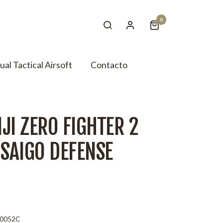
0
tual Tactical Airsoft
Contacto
JI ZERO FIGHTER 2
SAIGO DEFENSE
0052C