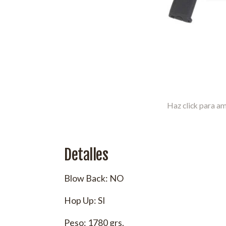
Haz click para am
Detalles
Blow Back: NO
Hop Up: SI
Peso: 1780 grs.