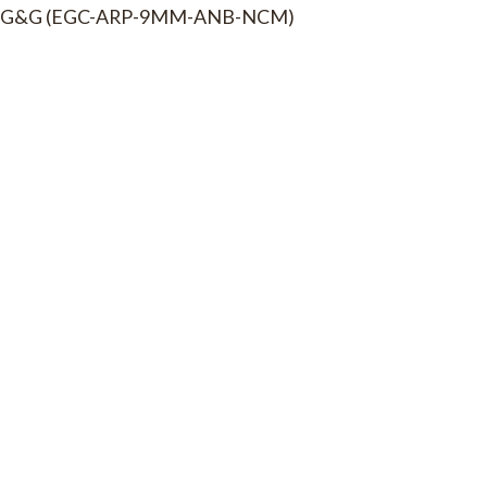
O G&G (EGC-ARP-9MM-ANB-NCM)