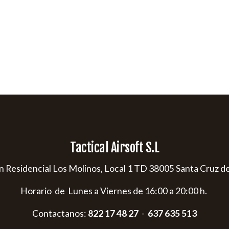
Tactical Airsoft S.L
s/n Residencial Los Molinos, Local 1 TD 38005 Santa Cruz d
Horario de Lunes a Viernes de 16:00 a 20:00 h.
Contactanos:
822 17 48 27
-
637 635 513