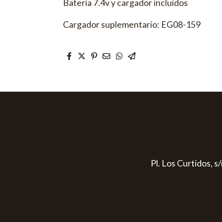
Bateria 7.4v y cargador incluidos
Cargador suplementario: EG08-159
Pl. Los Curtidos, 