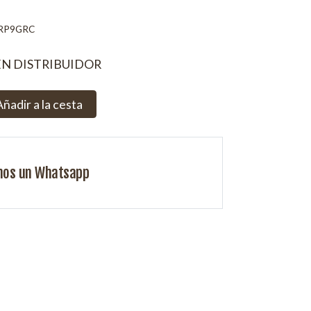
RP9GRC
EN DISTRIBUIDOR
Añadir a la cesta
nos un Whatsapp