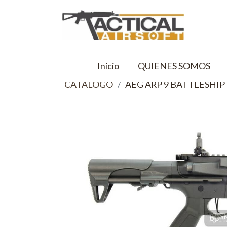
Inicio
QUIENES SOMOS
CATALOGO
AEG ARP 9 BATTLESHI