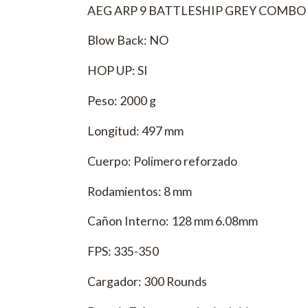
AEG ARP 9 BATTLESHIP GREY COMB
Blow Back: NO
HOP UP: SI
Peso: 2000 g
Longitud: 497 mm
Cuerpo: Polimero reforzado
Rodamientos: 8 mm
Cañon Interno: 128 mm 6.08mm
FPS: 335-350
Cargador: 300 Rounds