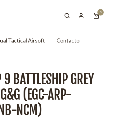
0
tual Tactical Airsoft
Contacto
 9 BATTLESHIP GREY
G&G (EGC-ARP-
NB-NCM)