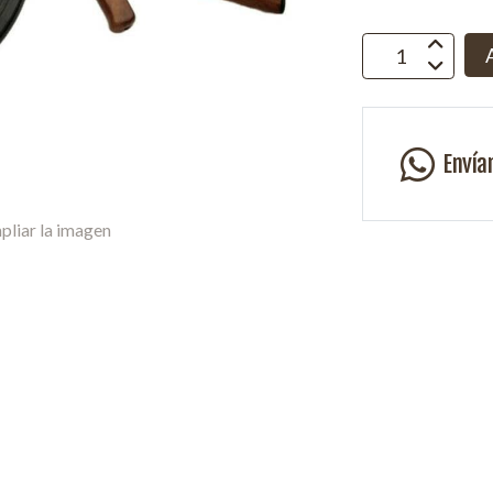
Envía
pliar la imagen