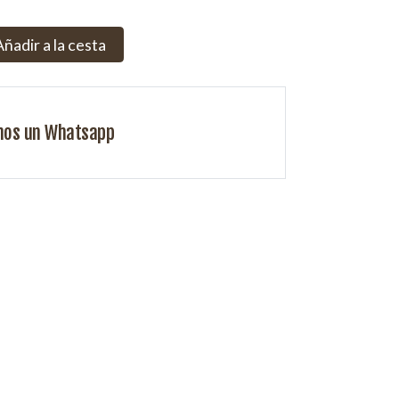
Añadir a la cesta
nos un Whatsapp