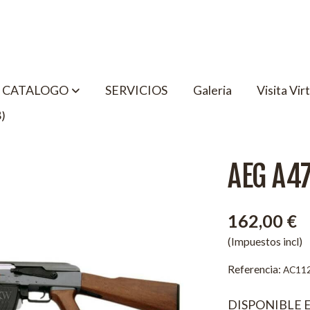
CATALOGO
SERVICIOS
Galeria
Visita Vir
)
AEG A4
162,00 €
(Impuestos incl)
Referencia:
AC11
DISPONIBLE 