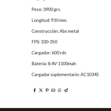
Peso: 3900 grs.
Longitud: 910 mm.
Construcción: Abs metal
FPS: 330-350
Cargador: 600 rds
Batería: 8.4V-1100mah
Cargador suplementario: AC10345